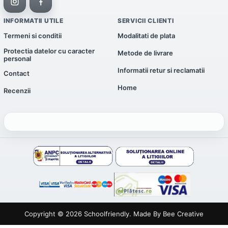
INFORMATII UTILE
SERVICII CLIENTI
Termeni si conditii
Modalitati de plata
Protectia datelor cu caracter
Metode de livrare
personal
Informatii retur si reclamatii
Contact
Home
Recenzii
Copyright © 2026
Schoolfriendly
. Made By
Bee Creative