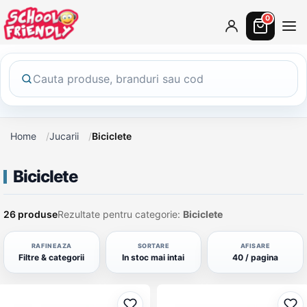
0
Home
Jucarii
Biciclete
Biciclete
26 produse
Rezultate pentru categorie:
Biciclete
RAFINEAZA
SORTARE
AFISARE
Filtre & categorii
In stoc mai intai
40 / pagina