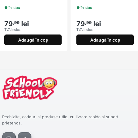
● în stoc
● în stoc
79
lei
79
lei
,99
,99
TVA inclus
TVA inclus
Adaugă în coș
Adaugă în coș
Rechizite, cadouri si produse utile, cu livrare rapida si suport
prietenos.