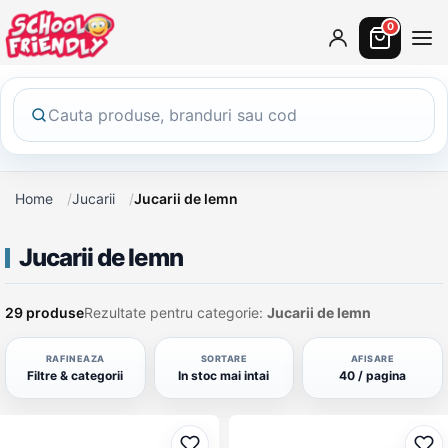
0
Home
Jucarii
Jucarii de lemn
Jucarii de lemn
29 produse
Rezultate pentru categorie:
Jucarii de lemn
RAFINEAZA
SORTARE
AFISARE
Filtre & categorii
In stoc mai intai
40 / pagina