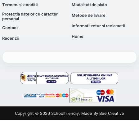
Termeni si conditii
Modalitati de plata
Protectia datelor cu caracter
Metode de livrare
personal
Informatii retur si reclamatii
Contact
Home
Recenzii
Copyright © 2026
Schoolfriendly
. Made By
Bee Creative