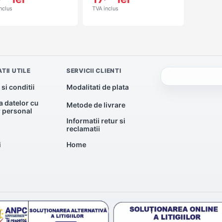
nclus
TVA inclus
TII UTILE
SERVICII CLIENTI
si conditii
Modalitati de plata
a datelor cu
Metode de livrare
r personal
Informatii retur si
reclamatii
i
Home