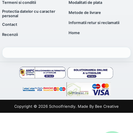
Termeni si conditii
Modalitati de plata
Protectia datelor cu caracter
Metode de livrare
personal
Informatii retur si reclamatii
Contact
Home
Recenzii
Copyright © 2026
Schoolfriendly
. Made By
Bee Creative