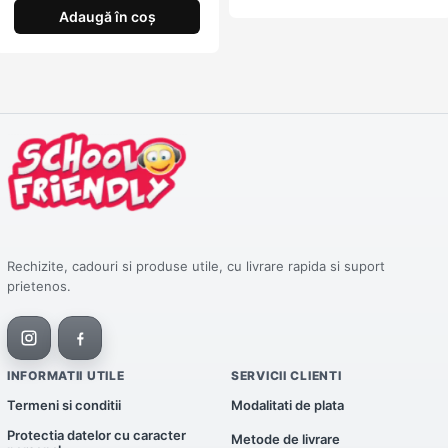
Adaugă în coș
Rechizite, cadouri si produse utile, cu livrare rapida si suport
prietenos.
INFORMATII UTILE
SERVICII CLIENTI
Termeni si conditii
Modalitati de plata
Protectia datelor cu caracter
Metode de livrare