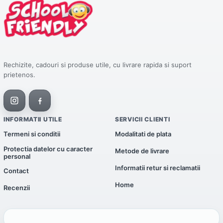
Rechizite, cadouri si produse utile, cu livrare rapida si suport
prietenos.
INFORMATII UTILE
SERVICII CLIENTI
Termeni si conditii
Modalitati de plata
Protectia datelor cu caracter
Metode de livrare
personal
Informatii retur si reclamatii
Contact
Home
Recenzii