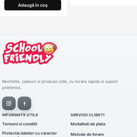
Adaugă în coș
Rechizite, cadouri si produse utile, cu livrare rapida si suport
prietenos.
INFORMATII UTILE
SERVICII CLIENTI
Termeni si conditii
Modalitati de plata
Protectia datelor cu caracter
Metode de livrare