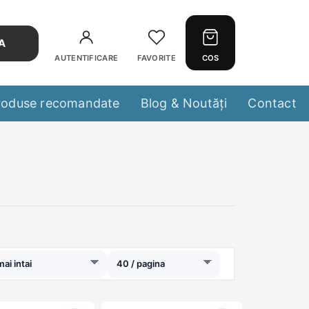
A
AUTENTIFICARE
FAVORITE
COS
roduse recomandate
Blog & Noutăți
Contact