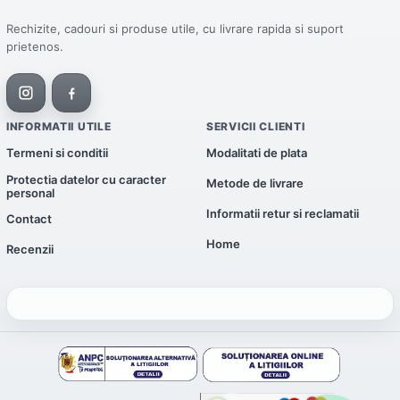
Rechizite, cadouri si produse utile, cu livrare rapida si suport
prietenos.
INFORMATII UTILE
SERVICII CLIENTI
Termeni si conditii
Modalitati de plata
Protectia datelor cu caracter
Metode de livrare
personal
Informatii retur si reclamatii
Contact
Home
Recenzii