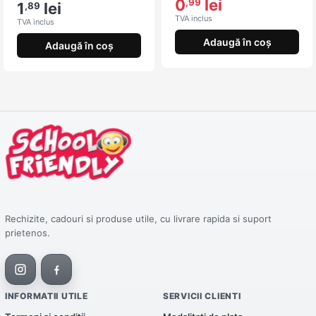
0
lei
,99
1
lei
,89
TVA inclus
TVA inclus
Adaugă în coș
Adaugă în coș
Rechizite, cadouri si produse utile, cu livrare rapida si suport
prietenos.
INFORMATII UTILE
SERVICII CLIENTI