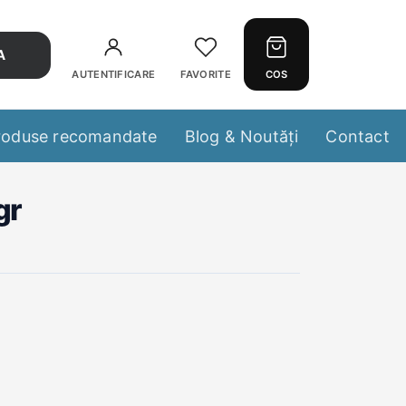
A
AUTENTIFICARE
FAVORITE
COS
roduse recomandate
Blog & Noutăți
Contact
gr