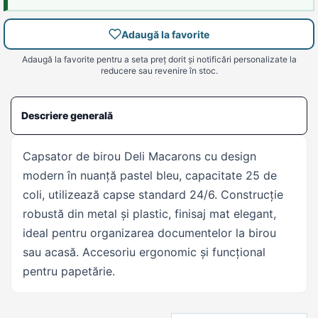
Adaugă la favorite
Adaugă la favorite pentru a seta preț dorit și notificări personalizate la
reducere sau revenire în stoc.
Descriere generală
Capsator de birou Deli Macarons cu design
modern în nuanță pastel bleu, capacitate 25 de
coli, utilizează capse standard 24/6. Construcție
robustă din metal și plastic, finisaj mat elegant,
ideal pentru organizarea documentelor la birou
sau acasă. Accesoriu ergonomic și funcțional
pentru papetărie.