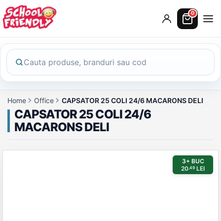
0
Home
Office
CAPSATOR 25 COLI 24/6 MACARONS DELI
CAPSATOR 25 COLI 24/6
MACARONS DELI
Galerie produs
3+ BUC
20
LEI
,49