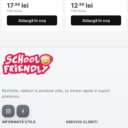
17
lei
12
lei
,99
,99
TVA inclus
TVA inclus
Adaugă în coș
Adaugă în coș
Rechizite, cadouri si produse utile, cu livrare rapida si suport
prietenos.
INFORMATII UTILE
SERVICII CLIENTI