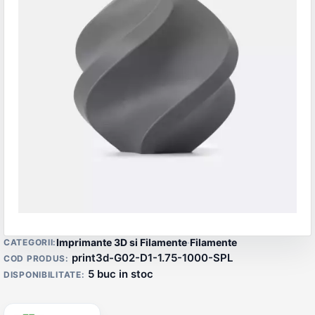
Detalii produs
Imprimante 3D si Filamente
·
Filamente
CATEGORII:
print3d-G02-D1-1.75-1000-SPL
COD PRODUS:
5 buc in stoc
DISPONIBILITATE: