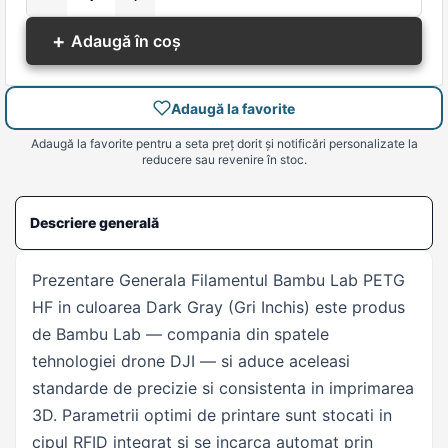
+
Adaugă în coș
Adaugă la favorite
Adaugă la favorite pentru a seta preț dorit și notificări personalizate la
reducere sau revenire în stoc.
Descriere generală
Prezentare Generala Filamentul Bambu Lab PETG
HF in culoarea Dark Gray (Gri Inchis) este produs
de Bambu Lab — compania din spatele
tehnologiei drone DJI — si aduce aceleasi
standarde de precizie si consistenta in imprimarea
3D. Parametrii optimi de printare sunt stocati in
cipul RFID integrat si se incarca automat prin