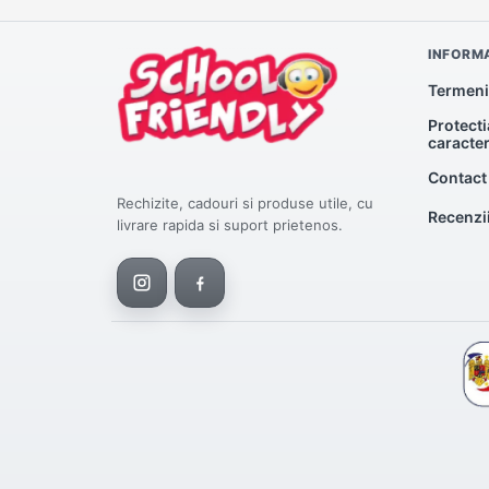
INFORMA
Termeni 
Protecti
caracte
Contact
Rechizite, cadouri si produse utile, cu
Recenzi
livrare rapida si suport prietenos.