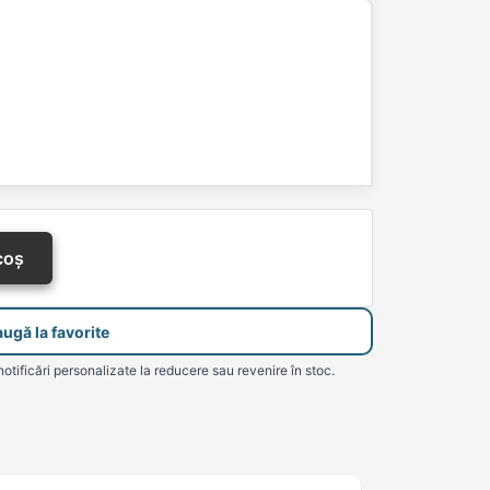
coș
ugă la favorite
notificări personalizate la reducere sau revenire în stoc.