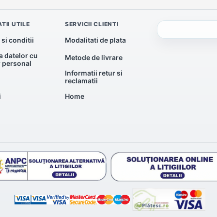
TII UTILE
SERVICII CLIENTI
si conditii
Modalitati de plata
a datelor cu
Metode de livrare
r personal
Informatii retur si
reclamatii
i
Home