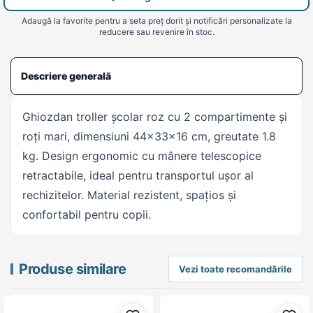
Adaugă la favorite pentru a seta preț dorit și notificări personalizate la
reducere sau revenire în stoc.
Descriere generală
Ghiozdan troller școlar roz cu 2 compartimente și
roți mari, dimensiuni 44×33×16 cm, greutate 1.8
kg. Design ergonomic cu mânere telescopice
retractabile, ideal pentru transportul ușor al
rechizitelor. Material rezistent, spațios și
confortabil pentru copii.
Produse similare
Vezi toate recomandările