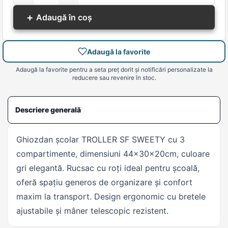
+
Adaugă în coș
Adaugă la favorite
Adaugă la favorite pentru a seta preț dorit și notificări personalizate la
reducere sau revenire în stoc.
Descriere generală
Ghiozdan școlar TROLLER SF SWEETY cu 3
compartimente, dimensiuni 44x30x20cm, culoare
gri elegantă. Rucsac cu roți ideal pentru școală,
oferă spațiu generos de organizare și confort
maxim la transport. Design ergonomic cu bretele
ajustabile și mâner telescopic rezistent.