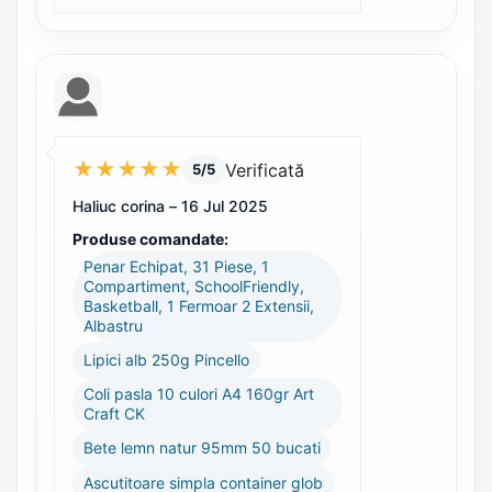
★
★
★
★
★
Verificată
5/5
Haliuc corina –
16 Jul 2025
Produse comandate:
Penar Echipat, 31 Piese, 1
Compartiment, SchoolFriendly,
Basketball, 1 Fermoar 2 Extensii,
Albastru
Lipici alb 250g Pincello
Coli pasla 10 culori A4 160gr Art
Craft CK
Bete lemn natur 95mm 50 bucati
Ascutitoare simpla container glob