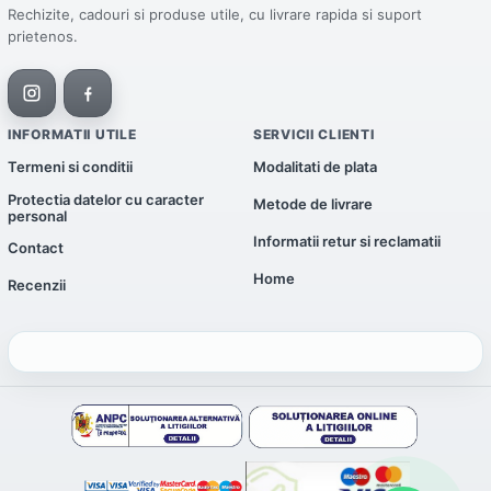
Rechizite, cadouri si produse utile, cu livrare rapida si suport
prietenos.
INFORMATII UTILE
SERVICII CLIENTI
Termeni si conditii
Modalitati de plata
Protectia datelor cu caracter
Metode de livrare
personal
Informatii retur si reclamatii
Contact
Home
Recenzii