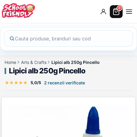
0
Home
Arts & Crafts
Lipici alb 250g Pincello
Lipici alb 250g Pincello
★
★
★
★
★
5,0/5
2 recenzii verificate
Galerie produs