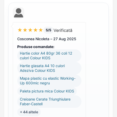
★
★
★
★
★
Verificată
5/5
Cosconea Nicoleta –
27 Aug 2025
Produse comandate:
Hartie color A4 80gr 36 coli 12
culori Colour KIDS
Hartie glasata A4 10 culori
Adeziva Colour KIDS
Mapa plastic cu elastic Working-
Up 600mic negru
Paleta pictura mica Colour KIDS
Creioane Cerate Triunghiulare
Faber-Castell
+ 44 altele