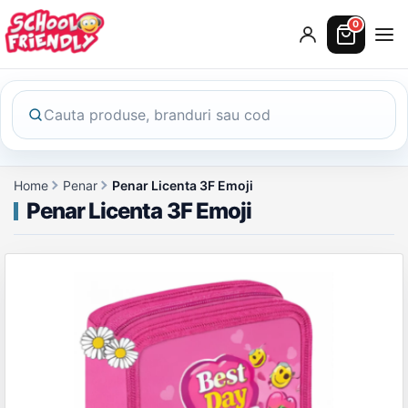
0
Home
Penar
Penar Licenta 3F Emoji
Penar Licenta 3F Emoji
Galerie produs