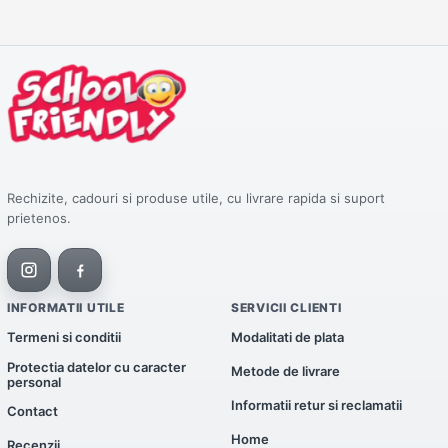
Rechizite, cadouri si produse utile, cu livrare rapida si suport
prietenos.
INFORMATII UTILE
SERVICII CLIENTI
Termeni si conditii
Modalitati de plata
Protectia datelor cu caracter
Metode de livrare
personal
Informatii retur si reclamatii
Contact
Home
Recenzii