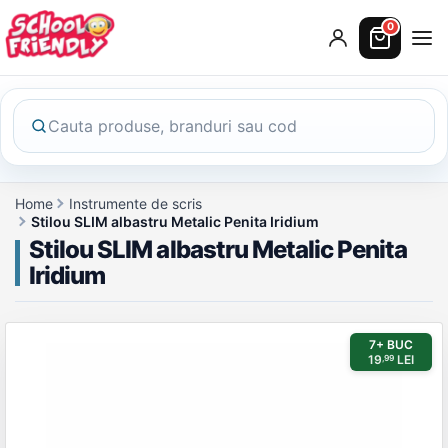
0
Home
Instrumente de scris
Stilou SLIM albastru Metalic Penita Iridium
Stilou SLIM albastru Metalic Penita
Iridium
Galerie produs
7+ BUC
19
LEI
,99