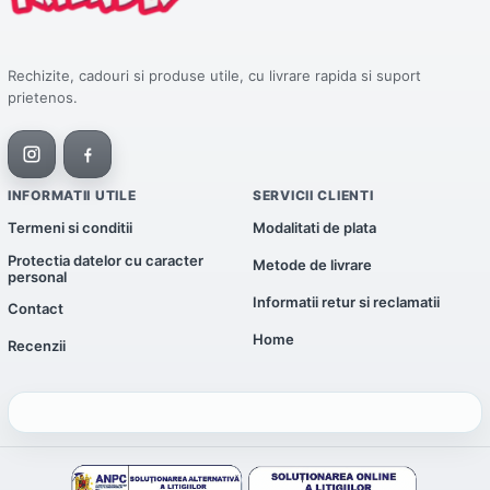
Rechizite, cadouri si produse utile, cu livrare rapida si suport
prietenos.
INFORMATII UTILE
SERVICII CLIENTI
Termeni si conditii
Modalitati de plata
Protectia datelor cu caracter
Metode de livrare
personal
Informatii retur si reclamatii
Contact
Home
Recenzii