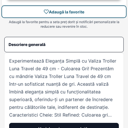
Adaugă la favorite
Adaugă la favorite pentru a seta preț dorit și notificări personalizate la
reducere sau revenire în stoc.
Descriere generală
Experimentează Eleganța Simplă cu Valiza Troller
Luna Travel de 49 cm - Culoarea Gri! Prezentăm
cu mândrie Valiza Troller Luna Travel de 49 cm
într-un sofisticat nuanță de gri. Această valiză
îmbină eleganța simplă cu funcționalitatea
superioară, oferindu-ți un partener de încredere
pentru călătoriile tale, indiferent de destinație.
Caracteristici Cheie: Stil Refined: Culoarea gri
neutrală conferă acestei valize un aspect rafinat și