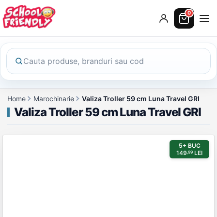
0
Home
Marochinarie
Valiza Troller 59 cm Luna Travel GRI
Valiza Troller 59 cm Luna Travel GRI
Galerie produs
5+ BUC
149
LEI
,99