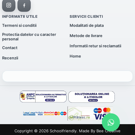
INFORMATII UTILE
SERVICII CLIENTI
Termeni si conditii
Modalitati de plata
Protectia datelor cu caracter
Metode de livrare
personal
Informatii retur si reclamatii
Contact
Home
Recenzii
Copyright © 2026
Schoolfriendly
. Made By
Bee Creative